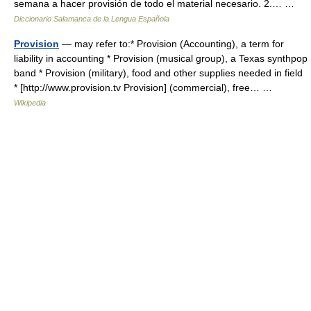
semana a hacer provisión de todo el material necesario. 2.… …
Diccionario Salamanca de la Lengua Española
Provision
— may refer to:* Provision (Accounting), a term for
liability in accounting * Provision (musical group), a Texas synthpop
band * Provision (military), food and other supplies needed in field
* [http://www.provision.tv Provision] (commercial), free… …
Wikipedia