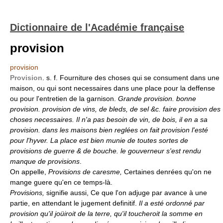
Dictionnaire de l'Académie française
provision
provision
Provision
. s. f. Fourniture des choses qui se consument dans une
maison, ou qui sont necessaires dans une place pour la deffense
ou pour l'entretien de la garnison.
Grande provision. bonne
provision. provision de vins, de bleds, de sel &c. faire provision des
choses necessaires. Il n'a pas besoin de vin, de bois, il en a sa
provision. dans les maisons bien reglées on fait provision l'esté
pour l'hyver. La place est bien munie de toutes sortes de
provisions de guerre & de bouche. le gouverneur s'est rendu
manque de provisions
.
On appelle,
Provisions de caresme,
Certaines denrées qu'on ne
mange guere qu'en ce temps-là.
Provisions,
signifie aussi, Ce que l'on adjuge par avance à une
partie, en attendant le jugement definitif.
Il a esté ordonné par
provision qu'il joüiroit de la terre, qu'il toucheroit la somme en